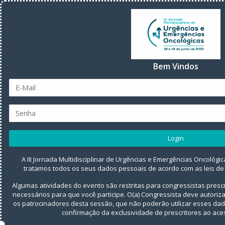
Bem Vindos
Login
A III Jornada Multidisciplinar de Urgências e Emergências Oncológic
tratamos todos os seus dados pessoais de acordo com as leis de
Algumas atividades do evento são restritas para congressistas presc
necessários para que você participe. O(a) Congressista deve autori
os patrocinadores desta sessão, que não poderão utilizar esses da
confirmação da exclusividade de prescritores ao aces