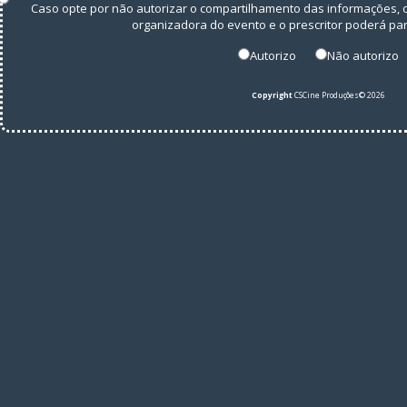
Caso opte por não autorizar o compartilhamento das informações
organizadora do evento e o prescritor poderá par
Autorizo
Não autorizo
Copyright
CSCine Produções© 2026