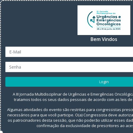
Bem Vindos
Login
A III Jornada Multidisciplinar de Urgências e Emergências Oncológic
tratamos todos os seus dados pessoais de acordo com as leis de
Algumas atividades do evento são restritas para congressistas presc
necessários para que você participe. O(a) Congressista deve autori
os patrocinadores desta sessão, que não poderão utilizar esses da
confirmação da exclusividade de prescritores ao aces