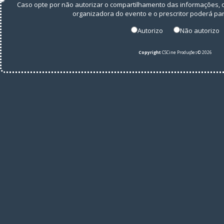
Caso opte por não autorizar o compartilhamento das informações
organizadora do evento e o prescritor poderá par
Autorizo
Não autorizo
Copyright
CSCine Produções© 2026